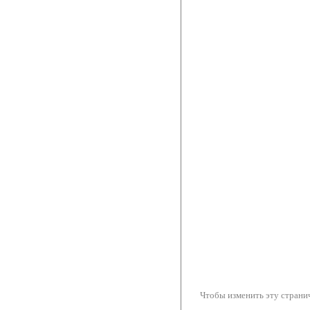
Чтобы изменить эту странич