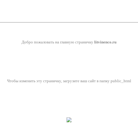
Добро пожаловать на главную страничку
litvinenco.ru
Чтобы изменить эту страничку, загрузите ваш сайт в папку public_html