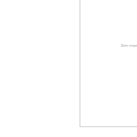
Дата созда