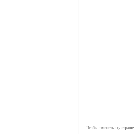
Чтобы изменить эту странич