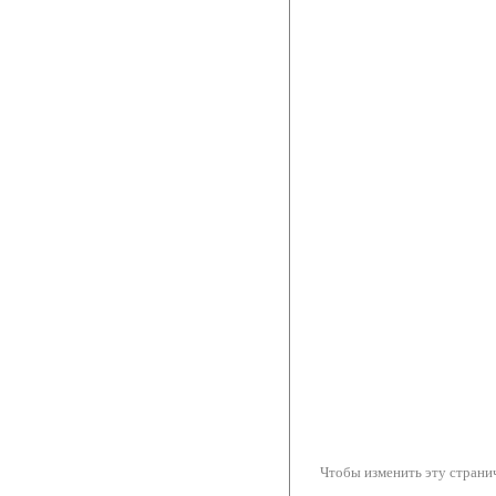
Чтобы изменить эту странич